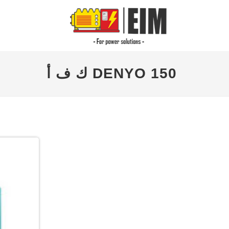
DENYO 150 ك ف أ