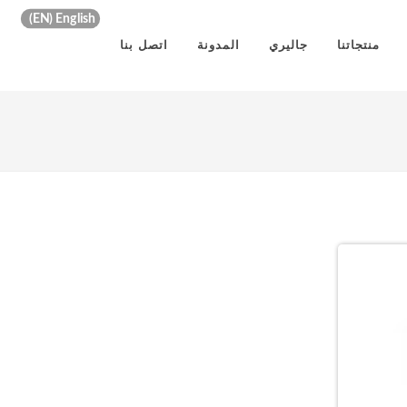
EN
English
منتجاتنا
جاليري
المدونة
اتصل بنا