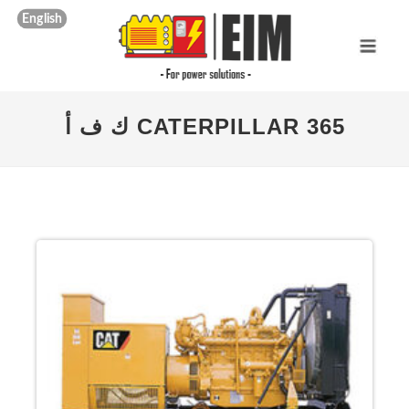
English
CATERPILLAR 365 ك ف أ