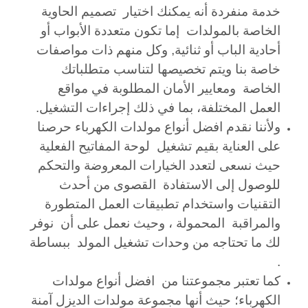
خدمة منفردة أنه يمكنك اختيار تصميم
الحاوية
الخاصة ب
المولدات إما تكون متعددة الأبواب أو
أحادية الباب أو ثنائية, وكل منهم ذات مواصفات
خاصة بنا ويتم تخصيصها لتناسب متطلباتك
الخاصة ومعايير الأمان المطلوبة في مواقع
العمل المختلفة، بما في ذلك إجراءات التشغيل.
ولأننا نقدم افضل أنواع مولدات الكهرباء حرصنا
على العناية بقيم تشغيل لوحة المفاتيح الفعلية
حيث نسعى لتعدد الخيارات المعروضة والتحكم
للوصول إلى الاستفادة القصوى من أحدث
التقنيات واستخدام تطبيقات العمل المتطورة
والمراقبة المحمولة ، وحيث نعمل على أن نوفر
لك ما تحتاجه من وحدات تشغيل المولد
ببساطة
.
كما تعتبر مجموعتنا من افضل أنواع مولدات
الكهرباء؛ حيث أنها مجموعة مولدات الديزل آمنة