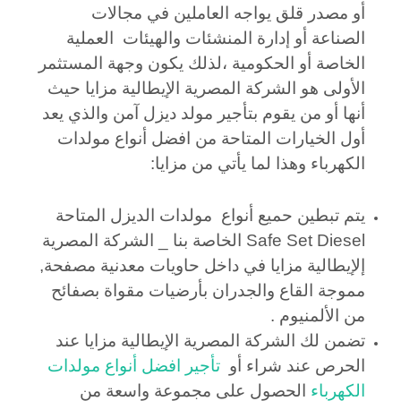
أو مصدر قلق يواجه العاملين في مجالات
الصناعة أو إدارة المنشئات والهيئات العملية
الخاصة أو الحكومية ،لذلك يكون وجهة المستثمر
ا
لأولى هو الشركة المصرية الإيطالية مزايا حيث
أنها أو من يقوم بتأجير مولد ديزل آمن والذي يعد
أول الخيارات المتاحة من افضل أنواع مولدات
الكهرباء وهذا لما يأتي من مزايا:
يتم تبطين حميع أنواع مولدات الديزل المتاحة
Safe Set Diesel الخاصة بنا _ الشركة المصرية
إلإيطالية مزايا في داخل حاويات معدنية مصفحة,
مموجة القاع والجدران بأرضيات مقواة بصفائح
من الألمنيوم .
تضمن لك الشركة المصرية الإيطالية مزايا عند
الحرص عند شراء أو
تأجير افضل أنواع مولدات
الكهرباء
الحصول على مجموعة واسعة من