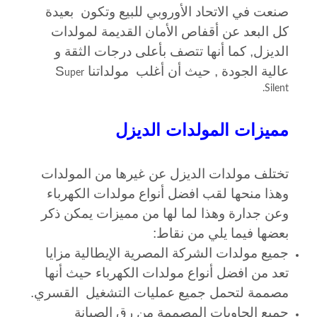
صنعت في الاتحاد الأوروبي للبيع وتكون بعيدة
كل البعد عن أقفاص الأمان القديمة لمولدات
الديزل, كما أنها تتصف بأعلى درجات الثقة و
عالية الجودة , حيث أن أغلب مولداتنا S
uper
Silent.
مميزات المولدات الديزل
تختلف مولدات الديزل عن غيرها من المولدات
وهذا منحها لقب افضل أنواع مولدات الكهرباء
وعن جدارة وهذا لما لها من مميزات يمكن ذكر
بعضها فيما يلي من نقاط:
جميع مولدات الشركة المصرية الإيطالية مزايا
تعد من افضل أنواع مولدات الكهرباء حيث أنها
مصممة لتحمل جميع عمليات التشغيل القسري.
جميع الحاويات المصممة من رق الصيانة