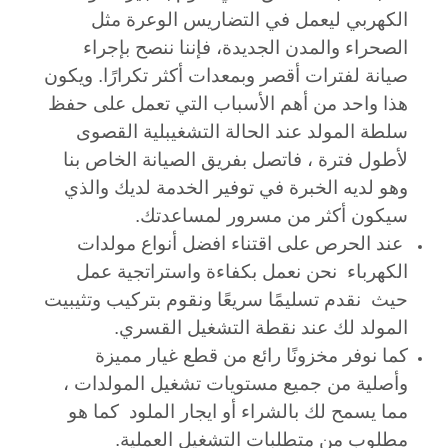
الكهربي ليعمل في التضاريس الوعرة مثل
الصحراء والمدن الجديدة، فإننا ننصح بإجراء
صيانة لفترات أقصر وبمعدات أكثر تكرارًا. ويكون
هذا واحد من أهم الأسباب التي تعمل على حفظ
سلطة المولد عند الحالة التشغيبلية القصوى
لأطول فترة ، فاتصل بفريق الصيانة الخاص بنا
وهو لديه الخبرة في توفير الخدمة لديك والذي
سيكون أكثر من مسرور لمساعدتك.
عند الحرص على اقتناء افضل أنواع مولدات
الكهرباء نحن نعمل بكفاءة واستراتجية عمل
حيث نقدم تسليمًا سريعًا ونقوم بتركيب وتثيبيت
المولد لك عند نقطة التشغيل القسري.
كما نوفر
مخزونًا رائع من
قطع غيار مميزة
وأصلية من جميع مستويات تشغيل المولدات ،
مما يسمح لك بالشراء أو ايجار الملود كما هو
مطلوب من متطلبات التشغيل العملية.