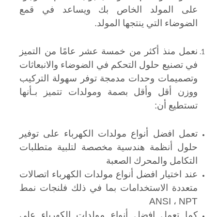
على المولد الخاص بك ويساعد في قمع
الضوضاء التي ينتجها المولد.
نعمل منذ أكثر من خمسة عشر عامًا من التميز
في تصنيع حلول التحكم في الضوضاء والانبعاثات
وتصميمات وحدات مدمجة توفر سهولة التركيب
ووزن أقل وأقل بصمة ومولدات تتميز بـأنها
تستطيع أن:
تعمل افضل أنواع مولدات الكهرباء على توفير
حلول أنظمة هندسية مخصصة لتلبية متطلبات
التكامل والمحرك الصعبة
عند اختيار افضل أنواع مولدات الكهرباء اتصالات
متعددة الاستخدامات بما في ذلك فلنجات نمط
ANSI ، NPT
كما تعمل افضل أنواع مولدات الكهرباء على