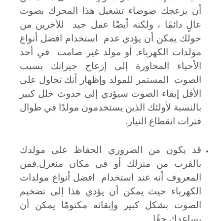
أن يزعجك ضوضاء تشغيل هذا المحرك بصوت
عالٍ دائمًا ، ولكنه أيضًا عمل جيد للآخرين من
حولك يمكن أن يؤدي عدم استخدام افضل أنواع
مولدات الكهرباء, أو مولد غير صامت في أحد
الأحياء المجاورة إلى إزعاج جيرانك بسبب
الصوت المستمر للمولد وإظهار أنك تحاول على
الأقل إبقاء الصوت سيؤدي إلى حدوث خلل كبير
بالنسبة لأولئك الذين يستخدمون مولدًا في طوال
فترات انقطاع التيار.
قد يكون من الضروري الحفاظ على مولدك
بالقرب من منزلك أو في مكان منعزل.فمن
المعروف أنه عند استخدام افضل أنواع مولدات
الكهرباء حيث يمكن أن يؤدي هذا إلى تضخيم
الصوت بشكل كبير وإبقائه مكتومًا يمكن أن
يساعدك حقًا.