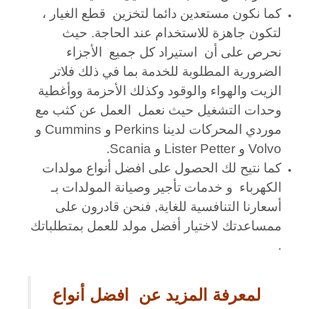
كما نكون مستعدين دائما لتخزين قطع الغيار ،
لتكون جاهزة للاستخدام عند الحاجة. حيث
نحرص على أن استيراد كل جميع الأجزاء
الضرورية المطلوبة للخدمة بما في ذلك فلاتر
الزيت والهواء والوقود وكذلك الأحزمة ووأغطية
وحدات التشغيل حيث نعمل العمل عن كثب مع
موردي المحركات لدينا Perkins و Cummins و
Volvo و Lister Petter و Scania.
كما نتيح لك الحصول على افضل أنواع مولدات
الكهرباء و خدمات تأجير وصيانة المولدات بـ
أسعارنا التنافسية للغاية, فن
حن قادرون على
ممساعدتك لاختيار أفضل مولد للعمل بمتطلباتك
.
لمعرفة المزيد عن افضل أنواع