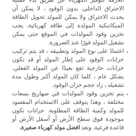
الاحتراق الداخلي. بدون الوقود ، لا يمكن أن
يحدث الاحتراق ولا يمكن للمولد تحويل الطاقة
الميكانيكية المولدة إلى طاقة كهربائية. يجب
تخزين وقود المولدات في الموقع حتى يمكن
تشغيل المولد فورًا عند الضرورة.
اعتمادً على نوع المولد وتطبيقه ، قد يتم تركيب
خزانات الوقود على إطار المولد أو قد تكون
خزانات خارجية تقع بعيدًا عن المولد الفعلي.
بشكل عام ، كلما كان المولد أكبر وطول مدة
تشغيله ، زاد حجم خزان الوقود.
يتم تخزين وقود المولدات في صهاريج بسعات
مختلفة ، وهذا يتوقف على الاستخدام المقصود
للمولد وكمية الطاقة المطلوبة. خزانات تكون
موجودة فوق سطح الأرض أو أسفل الأرض أو
قاعدة فرعية. وتعد
افضل مولد كهرباء صغيرة.