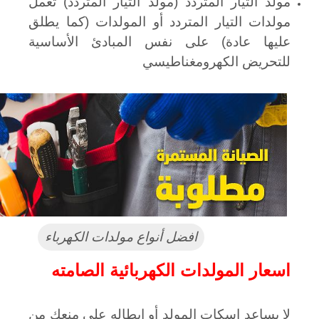
مولد التيار المتردد (مولد التيار المتردد)
تعمل
مولدات التيار المتردد أو المولدات (كما يطلق
عليها عادة) على نفس المبادئ الأساسية
للتحريض الكهرومغناطيسي
افضل أنواع مولدات الكهرباء
اسعار المولدات الكهربائية الصامته
لا يساعد إسكات المولد أو إبطاله على منعك من