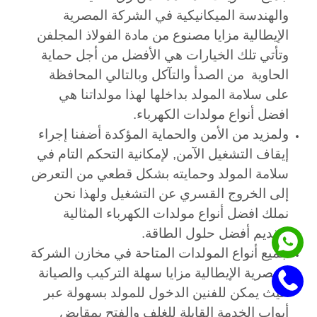
والهندسة الميكانيكية في الشركة المصرية
الإيطالية مزايا
مصنوع من مادة الفولاذ المجلفن
وتأتي تلك الخيارات هي الأفضل من أجل حماية
الحاوية من الصدأ والتآكل وبالتالي المحافظة
على سلامة المولد بداخلها لهذا مولداتنا هي
افضل أنواع مولدات الكهرباء.
ولمزيد من الأمن والحماية المؤكدة أضفنا إجراء
إيقاف التشغيل الآمن, لإمكانية التحكم التام في
سلامة المولد وحمايته بشكل قطعي من التعرض
إلى الخروج القسري عن التشغيل ولهذا نحن
نملك افضل أنواع مولدات الكهرباء المثالية
لتقديم أفضل حلول الطاقة.
جميع أنواع المولدات المتاحة في مخازن الشركة
المصرية الإيطالية مزايا سهلة التركيب والصيانة
حيث يمكن للفنين الدخول للمولد بسهولة عبر
أبواب الخدمة القابلة للغلف والفتح بمقابض