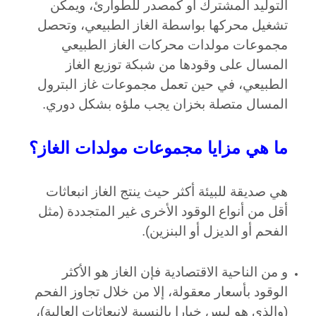
التوليد المشترك أو كمصدر للطوارئ، ويمكن
تشغيل محركها بواسطة الغاز الطبيعي، وتحصل
مجموعات مولدات محركات الغاز الطبيعي
المسال على وقودها من شبكة توزيع الغاز
الطبيعي، في حين تعمل مجموعات غاز البترول
المسال متصلة بخزان يجب ملؤه بشكل دوري.
ما هي مزايا مجموعات مولدات الغاز؟
هي صديقة للبيئة أكثر حيث ينتج الغاز انبعاثات
أقل من أنواع الوقود الأخرى غير المتجددة (مثل
الفحم أو الديزل أو البنزين).
و من الناحية الاقتصادية فإن الغاز هو الأكثر
الوقود بأسعار معقولة، إلا من خلال تجاوز الفحم
(والذي هو ليس خيارا بالنسبة لانبعاثات العالية)،