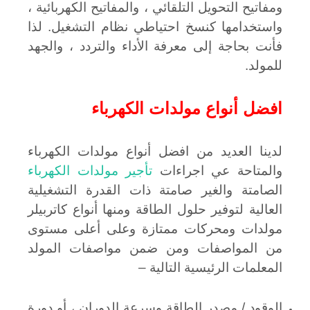
ومفاتيح التحويل التلقائي ، والمفاتيح الكهربائية ،
واستخدامها كنسخ احتياطي نظام التشغيل. لذا
فأنت بحاجة إلى معرفة الأداء والتردد ، والجهد
للمولد.
افضل أنواع مولدات الكهرباء
لدينا العديد من افضل أنواع مولدات الكهرباء
والمتاحة عي اجراءات
تأجير مولدات الكهرباء
الصامتة والغير صامتة ذات القدرة التشغيلية
العالية لتوفير حلول الطاقة ومنها أنواع كاتربيلر
مولدات ومحركات ممتازة وعلى أعلى مستوى
من المواصفات ومن ضمن مواصفات المولد
المعلمات الرئيسية التالية –
الوقود / مصدر الطاقة وسرعة الدوران ، أو دورة